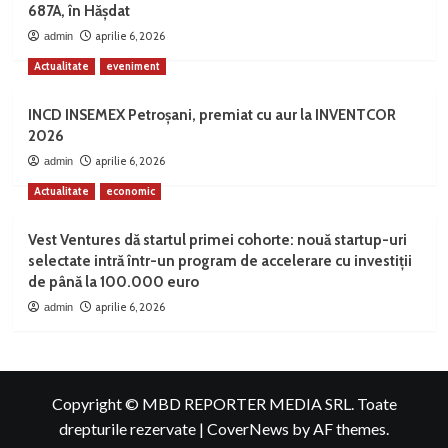
687A, în Hășdat
aprilie 6, 2026
admin
Actualitate
eveniment
INCD INSEMEX Petroșani, premiat cu aur la INVENTCOR
2026
aprilie 6, 2026
admin
Actualitate
economic
Vest Ventures dă startul primei cohorte: nouă startup-uri
selectate intră într-un program de accelerare cu investiții
de până la 100.000 euro
aprilie 6, 2026
admin
Copyright © MBD REPORTER MEDIA SRL. Toate
drepturile rezervate
|
CoverNews
by AF themes.