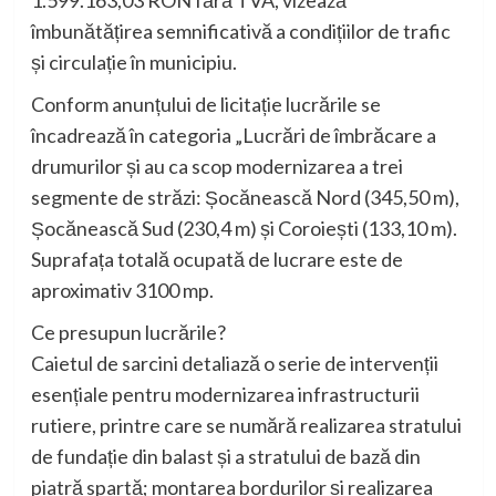
îmbunătățirea semnificativă a condițiilor de trafic
și circulație în municipiu.
Conform anunțului de licitație lucrările se
încadrează în categoria „Lucrări de îmbrăcare a
drumurilor și au ca scop modernizarea a trei
segmente de străzi: Șocănească Nord (345,50 m),
Șocănească Sud (230,4 m) și Coroiești (133,10 m).
Suprafața totală ocupată de lucrare este de
aproximativ 3100 mp.
Ce presupun lucrările?
Caietul de sarcini detaliază o serie de intervenții
esențiale pentru modernizarea infrastructurii
rutiere, printre care se numără realizarea stratului
de fundație din balast și a stratului de bază din
piatră spartă; montarea bordurilor și realizarea