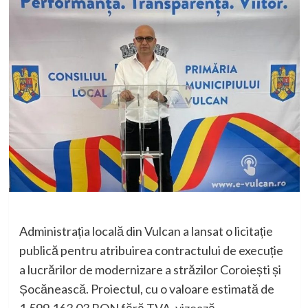
Administrația locală din Vulcan a lansat o licitație
publică pentru atribuirea contractului de execuție
a lucrărilor de modernizare a străzilor Coroiești și
Șocănească. Proiectul, cu o valoare estimată de
1.599.163,03 RON fără TVA, vizează