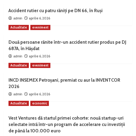
Accident rutier cu patru răniți pe DN 66, în Ruși
aprilie 6, 2026
admin
Actualitate
eveniment
Două persoane rănite într-un accident rutier produs pe DJ
687A, în Hășdat
aprilie 6, 2026
admin
Actualitate
eveniment
INCD INSEMEX Petroșani, premiat cu aur la INVENTCOR
2026
aprilie 6, 2026
admin
Actualitate
economic
Vest Ventures dă startul primei cohorte: nouă startup-uri
selectate intră într-un program de accelerare cu investiții
de până la 100.000 euro