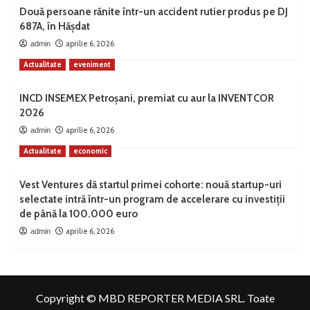
Două persoane rănite într-un accident rutier produs pe DJ
687A, în Hășdat
aprilie 6, 2026
admin
Actualitate
eveniment
INCD INSEMEX Petroșani, premiat cu aur la INVENTCOR
2026
aprilie 6, 2026
admin
Actualitate
economic
Vest Ventures dă startul primei cohorte: nouă startup-uri
selectate intră într-un program de accelerare cu investiții
de până la 100.000 euro
aprilie 6, 2026
admin
Copyright © MBD REPORTER MEDIA SRL. Toate