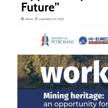
Future”
admin
noiembrie 13, 2025