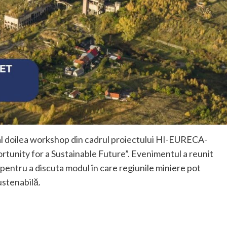
 al doilea workshop din cadrul proiectului HI-EURECA-
tunity for a Sustainable Future”. Evenimentul a reunit
i pentru a discuta modul în care regiunile miniere pot
sustenabilă.