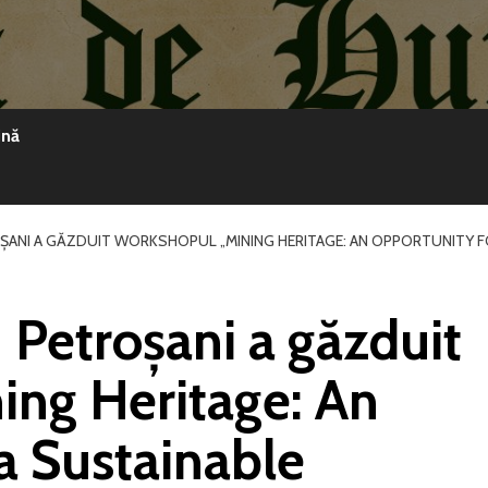
ină
OȘANI A GĂZDUIT WORKSHOPUL „MINING HERITAGE: AN OPPORTUNITY F
 Petroșani a găzduit
ing Heritage: An
a Sustainable