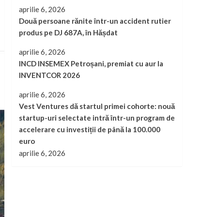
aprilie 6, 2026
Două persoane rănite într-un accident rutier
produs pe DJ 687A, în Hășdat
aprilie 6, 2026
INCD INSEMEX Petroșani, premiat cu aur la
INVENTCOR 2026
aprilie 6, 2026
Vest Ventures dă startul primei cohorte: nouă
startup-uri selectate intră într-un program de
accelerare cu investiții de până la 100.000
euro
aprilie 6, 2026